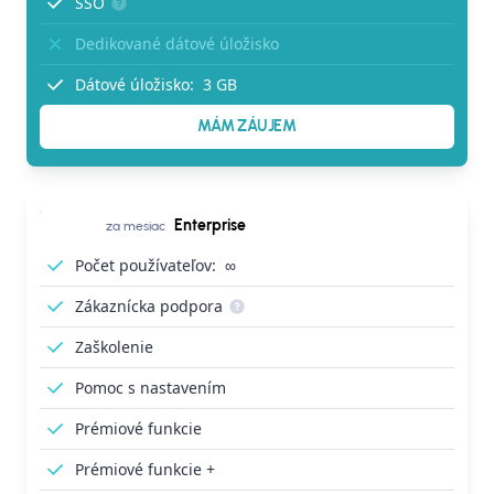
SSO
Dedikované dátové úložisko
Dátové úložisko:
3 GB
MÁM ZÁUJEM
Enterprise
za mesiac
Počet používateľov:
∞
Zákaznícka podpora
Zaškolenie
Pomoc s nastavením
Prémiové funkcie
Prémiové funkcie +