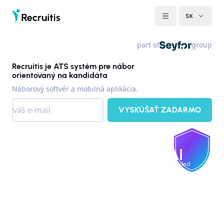
SK
part of
group
Recruitis je ATS systém pre nábor
orientovaný na kandidáta
Náborový softvér a mobilná aplikácia.
VYSKÚŠAŤ ZADARMO
AI
included