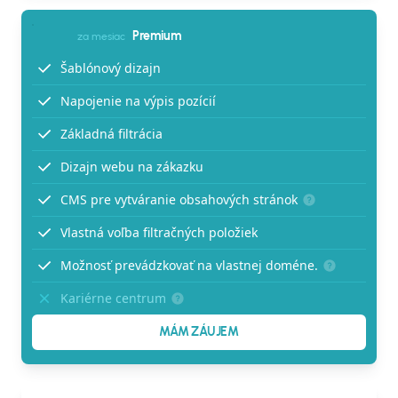
Premium
za mesiac
Šablónový dizajn
Napojenie na výpis pozícií
Základná filtrácia
Dizajn webu na zákazku
CMS pre vytváranie obsahových stránok
Vlastná voľba filtračných položiek
Možnosť prevádzkovať na vlastnej doméne.
Kariérne centrum
MÁM ZÁUJEM