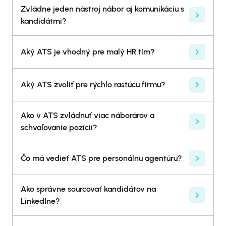
Zvládne jeden nástroj nábor aj komunikáciu s
kandidátmi?
Aký ATS je vhodný pre malý HR tím?
Aký ATS zvoliť pre rýchlo rastúcu firmu?
Ako v ATS zvládnuť viac náborárov a
schvaľovanie pozícií?
Čo má vedieť ATS pre personálnu agentúru?
Ako správne sourcovať kandidátov na
LinkedIne?