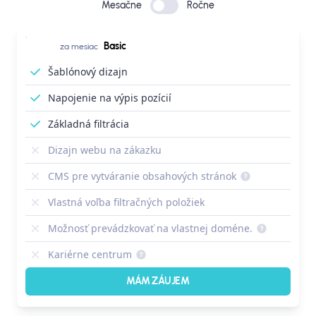
Mesačne
Ročne
Basic
za mesiac
Šablónový dizajn
Napojenie na výpis pozícií
Základná filtrácia
Dizajn webu na zákazku
CMS pre vytváranie obsahových stránok
Vlastná voľba filtračných položiek
Možnosť prevádzkovať na vlastnej doméne.
Kariérne centrum
MÁM ZÁUJEM