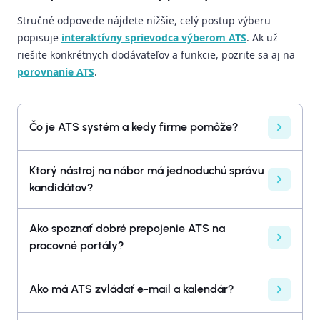
Stručné odpovede nájdete nižšie, celý postup výberu
popisuje
interaktívny sprievodca výberom ATS
. Ak už
riešite konkrétnych dodávateľov a funkcie, pozrite sa aj na
porovnanie ATS
.
Čo je ATS systém a kedy firme pomôže?
Ktorý nástroj na nábor má jednoduchú správu
kandidátov?
Ako spoznať dobré prepojenie ATS na
pracovné portály?
Ako má ATS zvládať e-mail a kalendár?