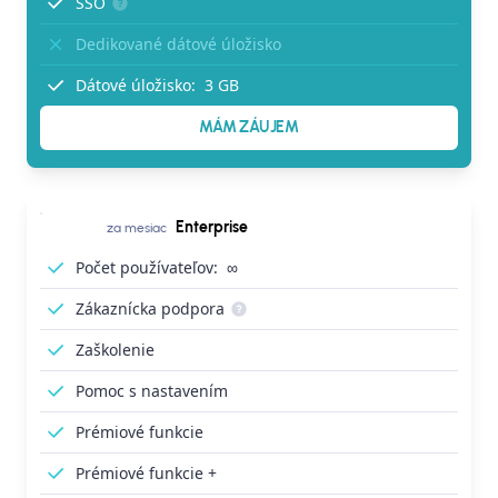
SSO
Dedikované dátové úložisko
Dátové úložisko:
3 GB
MÁM ZÁUJEM
Enterprise
za mesiac
Počet používateľov:
∞
Zákaznícka podpora
Zaškolenie
Pomoc s nastavením
Prémiové funkcie
Prémiové funkcie +