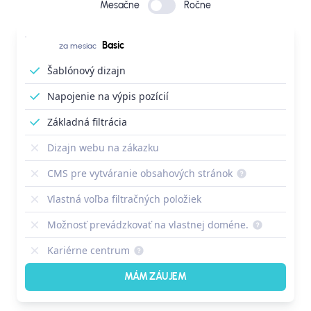
Mesačne
Ročne
Basic
za mesiac
Šablónový dizajn
Napojenie na výpis pozícií
Základná filtrácia
Dizajn webu na zákazku
CMS pre vytváranie obsahových stránok
Vlastná voľba filtračných položiek
Možnosť prevádzkovať na vlastnej doméne.
Kariérne centrum
MÁM ZÁUJEM