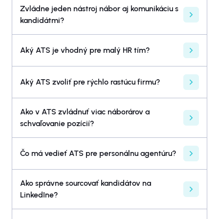
Zvládne jeden nástroj nábor aj komunikáciu s
kandidátmi?
Aký ATS je vhodný pre malý HR tím?
Aký ATS zvoliť pre rýchlo rastúcu firmu?
Ako v ATS zvládnuť viac náborárov a
schvaľovanie pozícií?
Čo má vedieť ATS pre personálnu agentúru?
Ako správne sourcovať kandidátov na
LinkedIne?