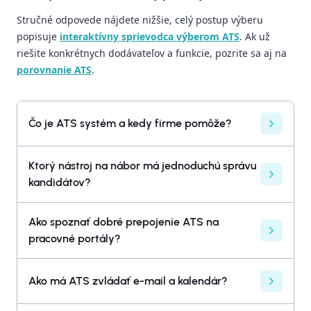
Stručné odpovede nájdete nižšie, celý postup výberu
popisuje
interaktívny sprievodca výberom ATS
. Ak už
riešite konkrétnych dodávateľov a funkcie, pozrite sa aj na
porovnanie ATS
.
Čo je ATS systém a kedy firme pomôže?
Ktorý nástroj na nábor má jednoduchú správu
kandidátov?
Ako spoznať dobré prepojenie ATS na
pracovné portály?
Ako má ATS zvládať e-mail a kalendár?