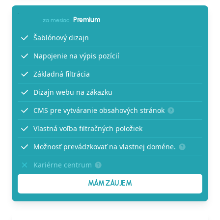
Premium
za mesiac
Šablónový dizajn
Napojenie na výpis pozícií
Základná filtrácia
Dizajn webu na zákazku
CMS pre vytváranie obsahových stránok
Vlastná voľba filtračných položiek
Možnosť prevádzkovať na vlastnej doméne.
Kariérne centrum
MÁM ZÁUJEM